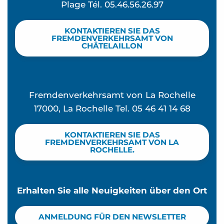
Plage Tél. 05.46.56.26.97
Katamaran Fahrt - Croisières Inter-îles
Seespaziergang mit Führung durch Fort Boyard 
KONTAKTIEREN SIE DAS
FREMDENVERKEHRSAMT VON
CHÂTELAILLON
Fremdenverkehrsamt von La Rochelle
17000, La Rochelle Tel. 05 46 41 14 68
KONTAKTIEREN SIE DAS
FREMDENVERKEHRSAMT VON LA
ROCHELLE.
Erhalten Sie alle Neuigkeiten über den Ort
ANMELDUNG FÜR DEN NEWSLETTER