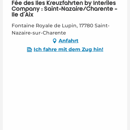
Fée des Îles Kreuzfahrten by Interîles
Company : Saint-Nazaire/Charente -
Île d'Aix
Fontaine Royale de Lupin, 17780 Saint-
Nazaire-sur-Charente
Anfahrt
Ich fahre mit dem Zug hin!