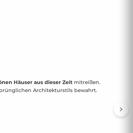
nen Häuser aus dieser Zeit
mitreißen.
sprünglichen Architekturstils bewahrt.