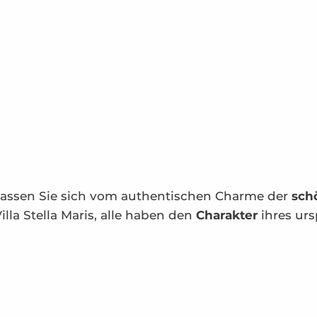
lassen Sie sich vom authentischen Charme der
schö
illa Stella Maris, alle haben den
Charakter
ihres ur