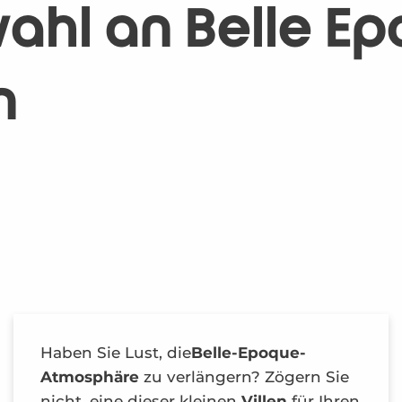
ahl an Belle E
n
Haben Sie Lust, die
Belle-Epoque-
Atmosphäre
zu verlängern? Zögern Sie
nicht, eine dieser kleinen
Villen
für Ihren