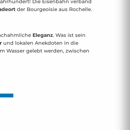
 Jahrhundert! Die Eisenbahn verband
adeort
der Bourgeoisie aus Rochelle.
nachahmliche
Eleganz
. Was ist sein
er
und lokalen Anekdoten in die
 am Wasser gelebt werden, zwischen