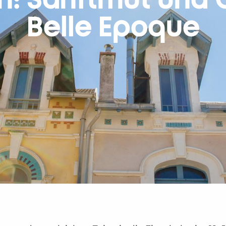
on: Sanftmut und
Belle Epoque