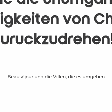
gkeiten von Châ
 zurückzudrehen
Beauséjour und die Villen, die es umgeben