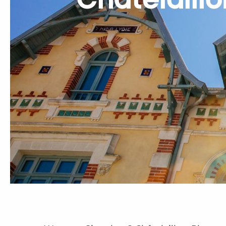
Châtelaill