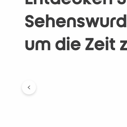
Sehenswürdi
um die Zeit