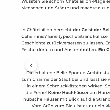
Wussten Sie schon? Châtelaillon-Plage e
Menschen und Städte und machte aus d
In Châtelaillon herrscht
der Geist der Be
Geheimnis? Eine typische Strandkulisse, 
Geschichte zurückversetzen zu lassen. E
Fischerdörfern und Austernhütten.
Ein 
Die erhaltene Belle-Epoque-Architektu
zum Charme der Stadt bei und lässt sie 
in einem Schmuckkästchen wirken. Sc
die Ferne!
Keine Hochhäuser
am Horiz
hübsche Häuser mit Blick auf die Stra
Vom Grün zum Blau ist es nur ein kle