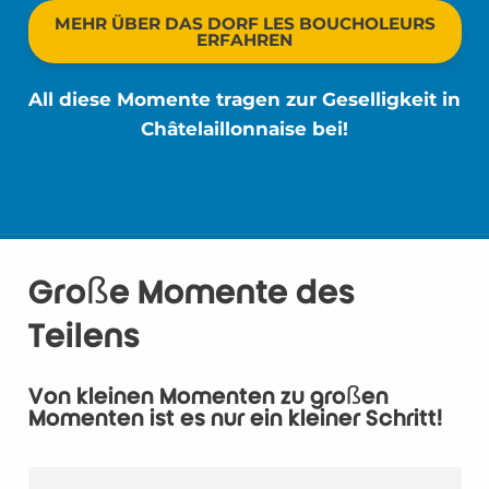
MEHR ÜBER DAS DORF LES BOUCHOLEURS
ERFAHREN
All diese Momente tragen zur Geselligkeit in
Châtelaillonnaise bei!
Große Momente des
Teilens
Von kleinen Momenten zu großen
Momenten ist es nur ein kleiner Schritt!