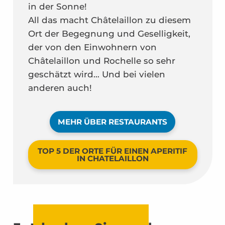
in der Sonne!
All das macht Châtelaillon zu diesem
Ort der Begegnung und Geselligkeit,
der von den Einwohnern von
Châtelaillon und Rochelle so sehr
geschätzt wird… Und bei vielen
anderen auch!
MEHR ÜBER RESTAURANTS
TOP 5 DER ORTE FÜR EINEN APERITIF
IN CHATELAILLON