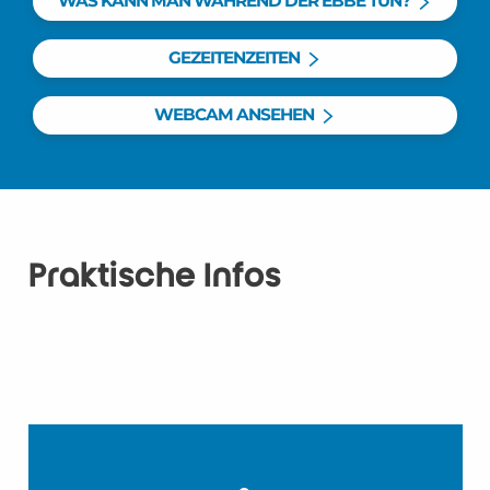
WAS KANN MAN WÄHREND DER EBBE TUN?
GEZEITENZEITEN
WEBCAM ANSEHEN
Praktische Infos