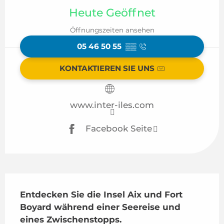
Heute Geöffnet
Öffnungszeiten ansehen
05 46 50 55
▒▒
KONTAKTIEREN SIE UNS
www.inter-iles.com
Facebook Seite
Beschreibung
Entdecken Sie die Insel Aix und Fort 
Boyard während einer Seereise und 
eines Zwischenstopps.