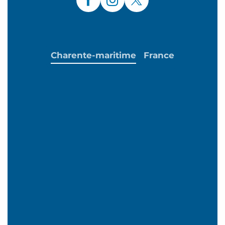
Charente-maritime
France