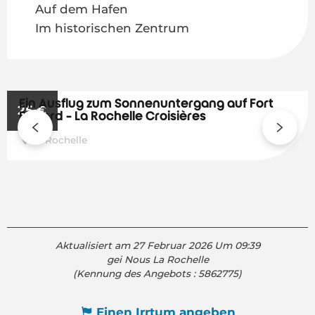
Auf dem Hafen
Im historischen Zentrum
Ein Ausflug zum Sonnenuntergang auf Fort
25
€
Boyard - La Rochelle Croisières
La Rochelle
Aktualisiert am 27 Februar 2026 Um 09:39
gei Nous La Rochelle
(Kennung des Angebots :
5862775
)
Einen Irrtum angeben