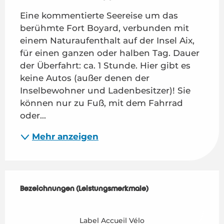
Eine kommentierte Seereise um das 
berühmte Fort Boyard, verbunden mit 
einem Naturaufenthalt auf der Insel Aix, 
für einen ganzen oder halben Tag. Dauer 
der Überfahrt: ca. 1 Stunde. Hier gibt es 
keine Autos (außer denen der 
Inselbewohner und Ladenbesitzer)! Sie 
können nur zu Fuß, mit dem Fahrrad 
oder...
Mehr anzeigen
Leistungensmöglichkeiten
Bezeichnungen (Leistungsmerkmale)
Bezeichnungen (Leistungsmerkmale)
Label Accueil Vélo