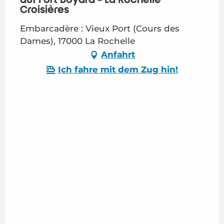
Croisières
Embarcadère : Vieux Port (Cours des
Dames), 17000 La Rochelle
Anfahrt
Ich fahre mit dem Zug hin!