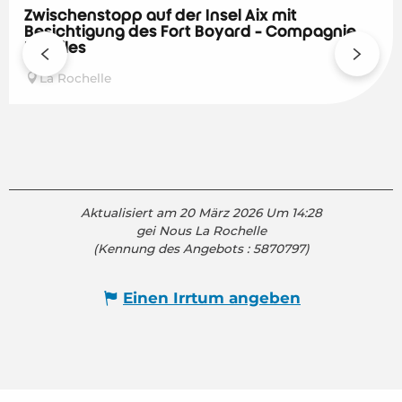
Zwischenstopp auf der Insel Aix mit
Besichtigung des Fort Boyard - Compagnie
Interîles
La Rochelle
Aktualisiert am 20 März 2026 Um 14:28
gei Nous La Rochelle
(Kennung des Angebots :
5870797
)
Einen Irrtum angeben