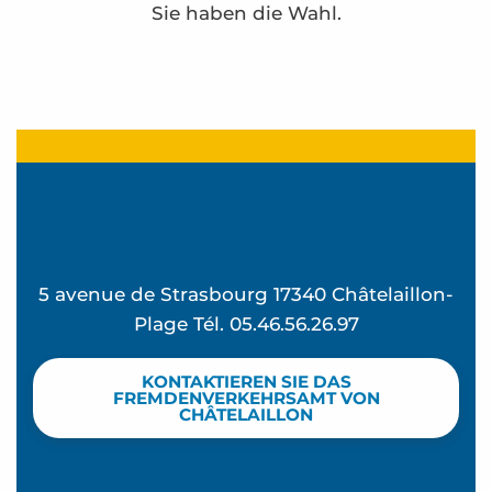
Sie haben die Wahl.
Aire d'accueil "Ecole des Boucholeurs"
Aire camping-car park
5 avenue de Strasbourg 17340 Châtelaillon-
Plage Tél. 05.46.56.26.97
KONTAKTIEREN SIE DAS
FREMDENVERKEHRSAMT VON
CHÂTELAILLON