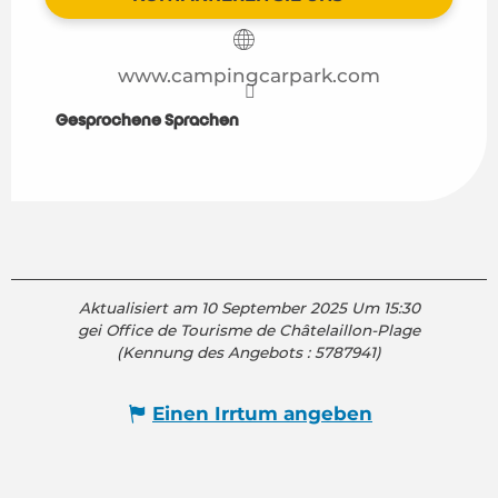
www.campingcarpark.com
Gesprochene Sprachen
Gesprochene Sprachen
Aktualisiert am 10 September 2025 Um 15:30
gei Office de Tourisme de Châtelaillon-Plage
(Kennung des Angebots :
5787941
)
Einen Irrtum angeben