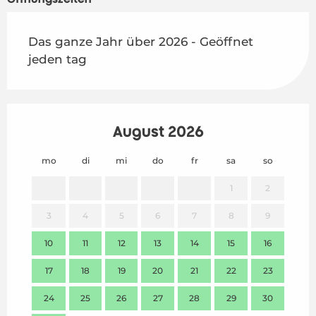
Das ganze Jahr über 2026 - Geöffnet
jeden tag
August 2026
mo
di
mi
do
fr
sa
so
mo
1
2
3
4
5
6
7
8
9
7
10
11
12
13
14
15
16
14
17
18
19
20
21
22
23
21
24
25
26
27
28
29
30
28