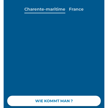
Charente-maritime
France
WIE KOMMT MAN ?