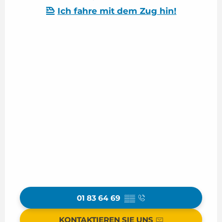
Ich fahre mit dem Zug hin!
01 83 64 69
▒▒
KONTAKTIEREN SIE UNS