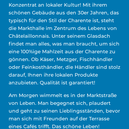
Konzentrat an lokaler Kultur! Mit ihrem
schönen Gebäude aus den 30er Jahren, das
typisch für den Stil der Charente ist, steht
die Markthalle im Zentrum des Lebens von
Châtelaillonnais. Unter seinem Glasdach
findet man alles, was man braucht, um sich
eine 100%ige Mahlzeit aus der Charente zu
gönnen. Ob Käser, Metzger, Fischhändler
oder Feinkosthändler, die Händler sind stolz
darauf, Ihnen ihre lokalen Produkte
anzubieten. Qualität ist garantiert!
Am Morgen wimmelt es in der Marktstraße
von Leben. Man begegnet sich, plaudert
und geht zu seinen Lieblingsständen, bevor
man sich mit Freunden auf der Terrasse
eines Cafés trifft. Das schöne Leben!