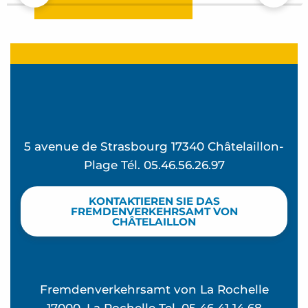
5 avenue de Strasbourg 17340 Châtelaillon-
Plage Tél. 05.46.56.26.97
KONTAKTIEREN SIE DAS
FREMDENVERKEHRSAMT VON
CHÂTELAILLON
Fremdenverkehrsamt von La Rochelle
17000, La Rochelle Tel. 05 46 41 14 68