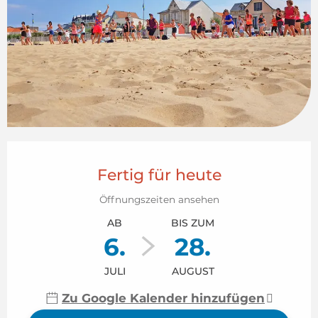
Öffnungszeiten & Kontaktdaten
Fertig für heute
Öffnungszeiten ansehen
AB
BIS ZUM
6.
28.
JULI
AUGUST
Zu Google Kalender hinzufügen