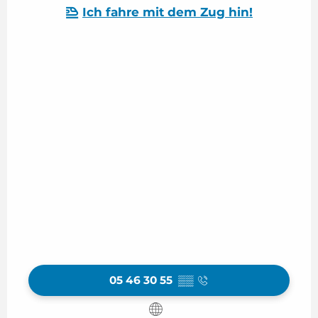
Ich fahre mit dem Zug hin!
05 46 30 55
▒▒