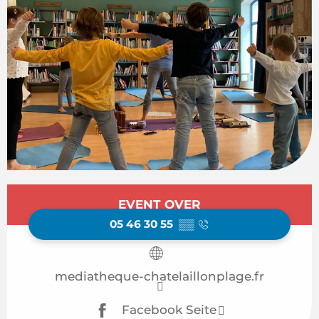
Öffnungszeiten & Kontaktdaten
EVENT OVER
05 46 30 55
▒▒
mediatheque-chatelaillonplage.fr
Facebook Seite