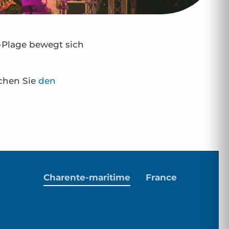
-Plage bewegt sich
uchen Sie
den
Charente-maritime
France