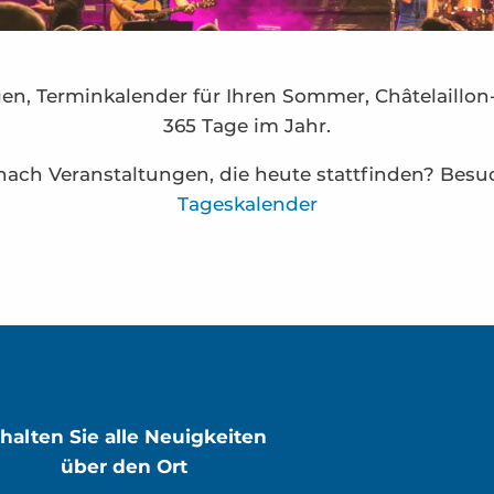
en, Terminkalender für Ihren Sommer, Châtelaillon
365 Tage im Jahr.
nach Veranstaltungen, die heute stattfinden? Bes
Tageskalender
 Madeleine - Ödacieuse
gues et Chineries“
rhalten Sie alle Neuigkeiten
über den Ort