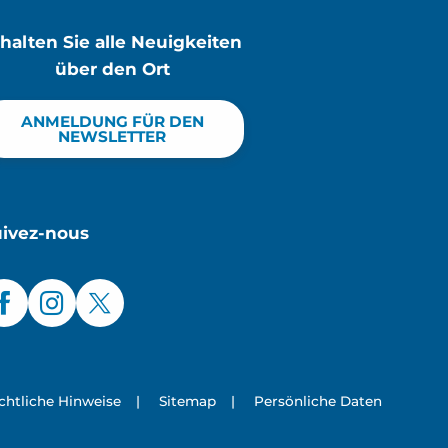
rhalten Sie alle Neuigkeiten
über den Ort
ANMELDUNG FÜR DEN
NEWSLETTER
uivez-nous
chtliche Hinweise
|
Sitemap
|
Persönliche Daten