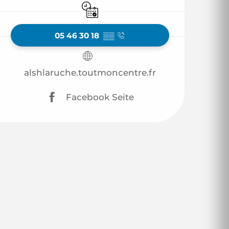
Nur mit Reservierung
05 46 30 18
▒▒
alshlaruche.toutmoncentre.fr
Facebook Seite