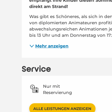
empfängt Ihre Kinder diesen Sommer
direkt am Strand!
Was gibt es Schöneres, als sich in de
von diplomierten Animateuren profiti
abwechslungsreichen Animationen jed
bis 13 Uhr und am Donnerstag von 17:3
Mehr anzeigen
Service
Nur mit
Reservierung
ALLE LEISTUNGEN ANZEIGEN