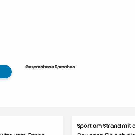
Gesprochene Sprachen
Gesprochene Sprachen
Sport am Strand mit 