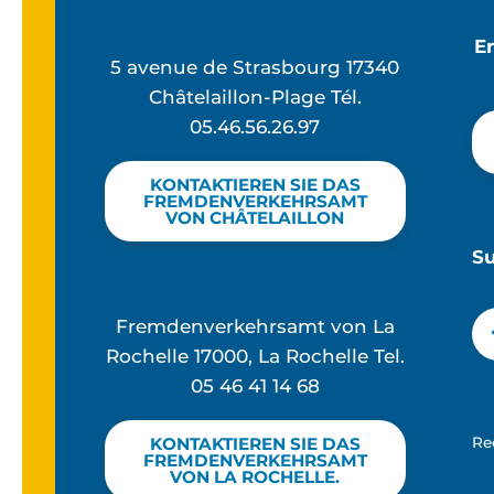
E
5 avenue de Strasbourg 17340
Châtelaillon-Plage Tél.
05.46.56.26.97
KONTAKTIEREN SIE DAS
FREMDENVERKEHRSAMT
VON CHÂTELAILLON
S
Fremdenverkehrsamt von La
Rochelle 17000, La Rochelle Tel.
05 46 41 14 68
Re
KONTAKTIEREN SIE DAS
FREMDENVERKEHRSAMT
VON LA ROCHELLE.