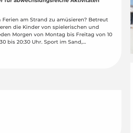
 für abwechslungsreiche Aktivitäten 
n Ferien am Strand zu amüsieren? Betreut 
eren die Kinder von spielerischen und 
en Morgen von Montag bis Freitag von 10 
0 bis 20:30 Uhr. Sport im Sand,...