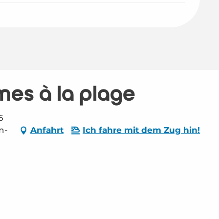
mes à la plage
6
n-
Anfahrt
Ich fahre mit dem Zug hin!