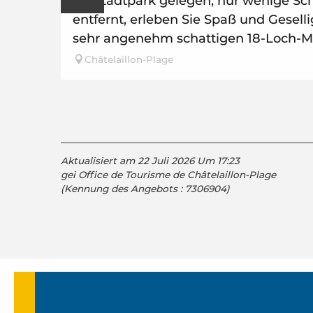
Im Stadtpark gelegen, nur wenige Sc
entfernt, erleben Sie Spaß und Gesell
sehr angenehm schattigen 18-Loch-Min
Châtelaillon-Plage
Aktualisiert am 22 Juli 2026 Um 17:23
gei Office de Tourisme de Châtelaillon-Plage
(Kennung des Angebots :
7306904
)