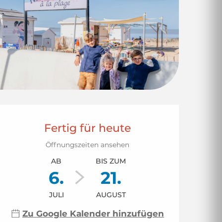
Öffnungszeiten & 
Fertig für heute
Öffnungszeiten ansehen
AB
BIS ZUM
6.
21.
JULI
AUGUST
Zu Google Kalender hinzufügen