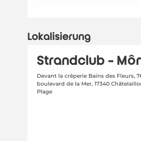
Lokalisierung
Strandclub - Mô
Devant la crêperie Bains des Fleurs, 7
boulevard de la Mer, 17340 Châtelaillo
Plage