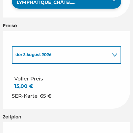
LYMPHATIQUE_CHÂTEL...
Preise
der
2 August 2026
der
3 August 2026
Voller Preis
15,00 €
der
4 August 2026
5ER-Karte: 65 €
der
5 August 2026
Zeitplan
der
6 August 2026