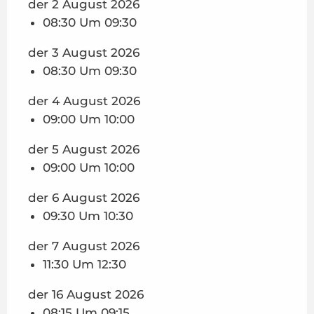
der 2 August 2026
der
7 August 2026
08:30 Um 09:30
der 3 August 2026
der
16 August 2026
08:30 Um 09:30
der 4 August 2026
der
17 August 2026
09:00 Um 10:00
der
18 August 2026
der 5 August 2026
09:00 Um 10:00
der
19 August 2026
der 6 August 2026
09:30 Um 10:30
der
20 August 2026
der 7 August 2026
der
11:30 Um 12:30
21 August 2026
der 16 August 2026
der
31 August 2026
08:15 Um 09:15