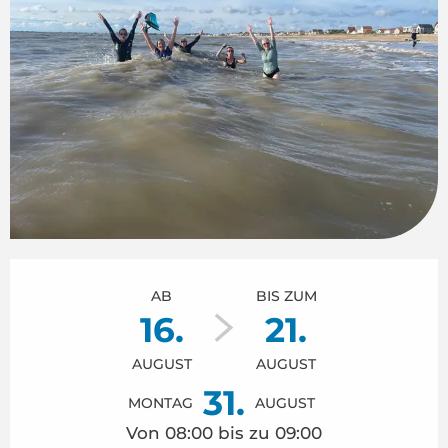
Öffnungszeiten & Kontaktdaten
AB
BIS ZUM
16.
21.
AUGUST
AUGUST
31.
MONTAG
AUGUST
Von 08:00 bis zu 09:00