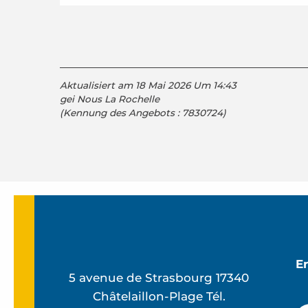
Aktualisiert am 18 Mai 2026 Um 14:43
gei Nous La Rochelle
(Kennung des Angebots :
7830724
)
E
5 avenue de Strasbourg 17340
Châtelaillon-Plage Tél.