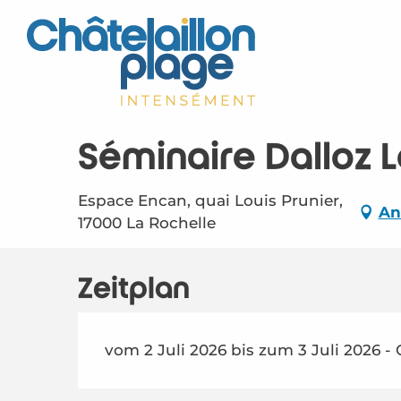
Aller
au
contenu
principal
Séminaire Dalloz 
Espace Encan, quai Louis Prunier,
An
17000 La Rochelle
Zeitplan
vom 2 Juli 2026 bis zum 3 Juli 2026 - 