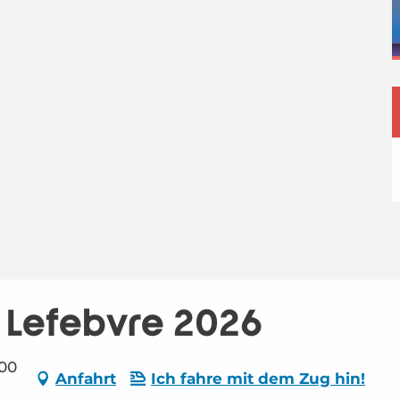
z Lefebvre 2026
000
Anfahrt
Ich fahre mit dem Zug hin!