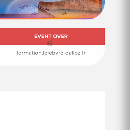
Öffnungszeiten & 
EVENT OVER
formation.lefebvre-dalloz.fr