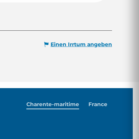
Einen Irrtum angeben
Charente-maritime
France