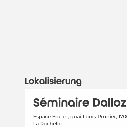
Lokalisierung
Séminaire Dallo
Espace Encan, quai Louis Prunier, 17
La Rochelle