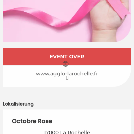
Öffnungszeiten & Kontaktdaten
EVENT OVER
www.agglo-larochelle.fr
Lokalisierung
Octobre Rose
17000 La Rochelle