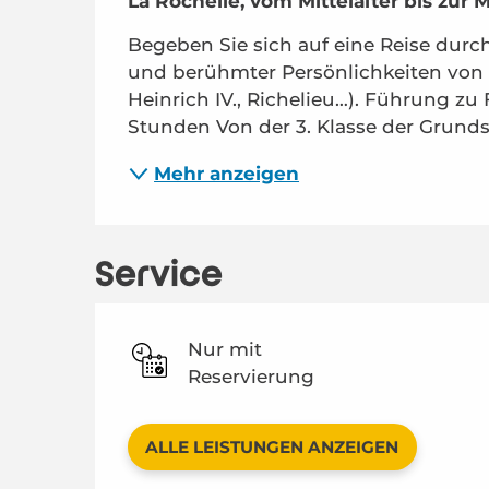
La Rochelle, vom Mittelalter bis zur M
Begeben Sie sich auf eine Reise durc
und berühmter Persönlichkeiten von L
Heinrich IV., Richelieu…). Führung zu
Stunden Von der 3. Klasse der Grundsch
Mehr anzeigen
Service
Nur mit
Reservierung
ALLE LEISTUNGEN ANZEIGEN