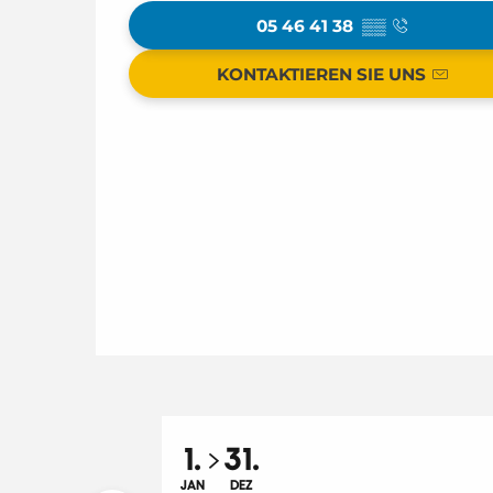
05 46 41 38
▒▒
KONTAKTIEREN SIE UNS
1.
31.
JAN
DEZ