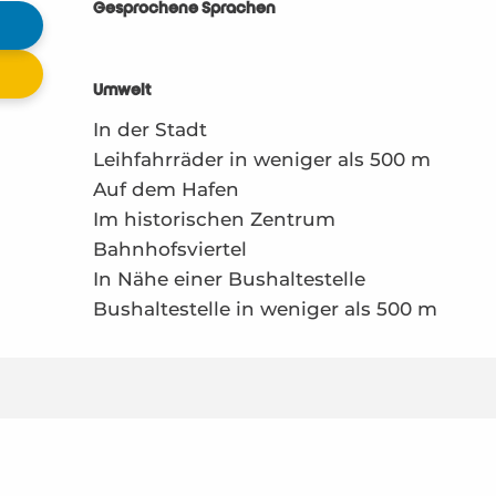
Gesprochene Sprachen
Gesprochene Sprachen
Umwelt
Umwelt
In der Stadt
Leihfahrräder in weniger als 500 m
Auf dem Hafen
Im historischen Zentrum
Bahnhofsviertel
In Nähe einer Bushaltestelle
Bushaltestelle in weniger als 500 m