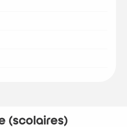
e (scolaires)