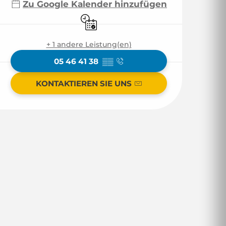
Zu Google Kalender hinzufügen
Nur mit Reservierung
+ 1 andere Leistung(en)
05 46 41 38
▒▒
KONTAKTIEREN SIE UNS