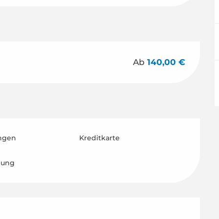
Ab
140,00 €
ngen
Kreditkarte
lung