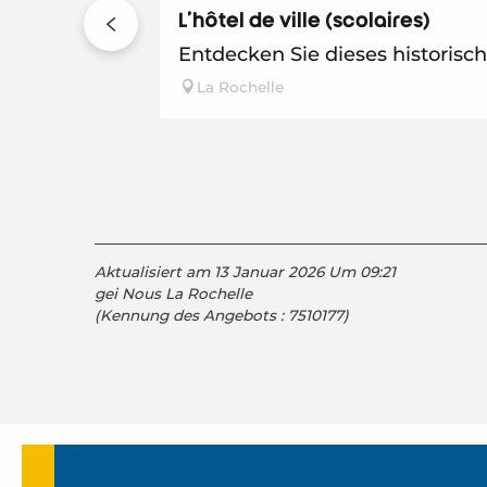
L'hôtel de ville (scolaires)
Entdecken Sie dieses historisc
La Rochelle
Aktualisiert am 13 Januar 2026 Um 09:21
gei Nous La Rochelle
(Kennung des Angebots :
7510177
)