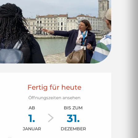
Öffnungszeiten & 
Fertig für heute
Öffnungszeiten ansehen
AB
BIS ZUM
1.
31.
JANUAR
DEZEMBER