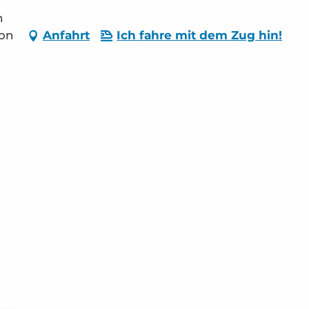
n
non
Anfahrt
Ich fahre mit dem Zug hin!