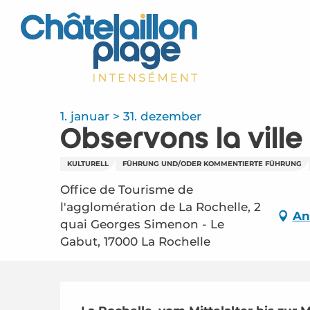
Aller
au
contenu
principal
1. januar > 31. dezember
Observons la ville
KULTURELL
FÜHRUNG UND/ODER KOMMENTIERTE FÜHRUNG
Office de Tourisme de
l'agglomération de La Rochelle, 2
An
quai Georges Simenon - Le
Gabut, 17000 La Rochelle
Beschreibung