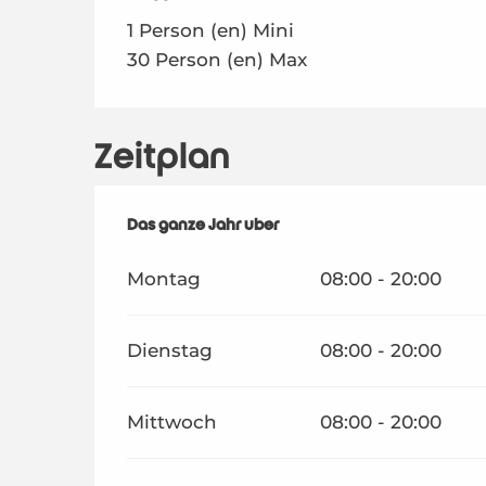
1 Person (en) Mini
30 Person (en) Max
Zeitplan
Das ganze Jahr über
Das ganze Jahr über
Montag
08:00 - 20:00
Dienstag
08:00 - 20:00
Mittwoch
08:00 - 20:00