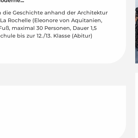
oderne...
h die Geschichte anhand der Architektur 
a Rochelle (Eleonore von Aquitanien, 
 Fuß, maximal 30 Personen, Dauer 1,5 
ule bis zur 12./13. Klasse (Abitur)