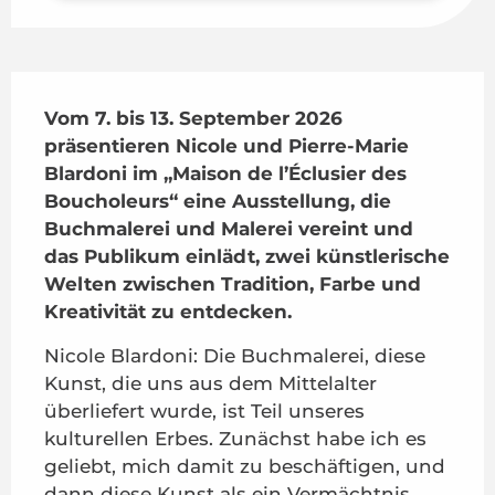
Beschreibung
Vom 7. bis 13. September 2026 
präsentieren Nicole und Pierre-Marie 
Blardoni im „Maison de l’Éclusier des 
Boucholeurs“ eine Ausstellung, die 
Buchmalerei und Malerei vereint und 
das Publikum einlädt, zwei künstlerische 
Welten zwischen Tradition, Farbe und 
Kreativität zu entdecken.
Nicole Blardoni: Die Buchmalerei, diese 
Kunst, die uns aus dem Mittelalter 
überliefert wurde, ist Teil unseres 
kulturellen Erbes. Zunächst habe ich es 
geliebt, mich damit zu beschäftigen, und 
dann diese Kunst als ein Vermächtnis 