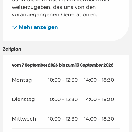
weiterzugeben, das uns von den 
vorangegangenen Generationen...
Mehr anzeigen
Zeitplan
vom
vom
7 September 2026
7 September 2026
bis zum
bis zum
13 September 2026
13 September 2026
Montag
10:00 - 12:30
14:00 - 18:30
Dienstag
10:00 - 12:30
14:00 - 18:30
Mittwoch
10:00 - 12:30
14:00 - 18:30