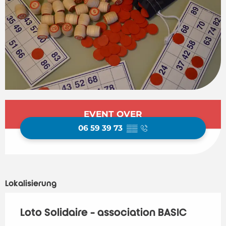
Öffnungszeiten & Kontaktdaten
EVENT OVER
06 59 39 73
▒▒
Lokalisierung
Loto Solidaire - association BASIC