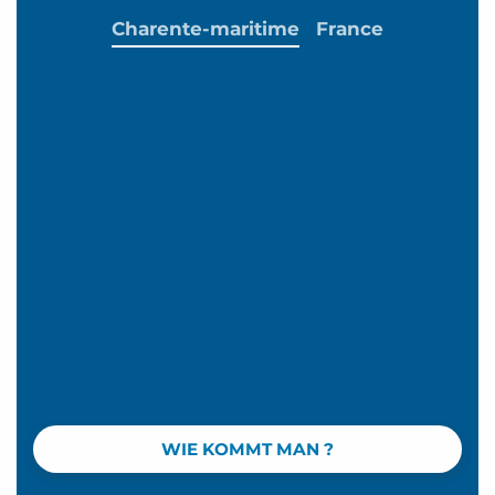
Charente-maritime
France
WIE KOMMT MAN ?