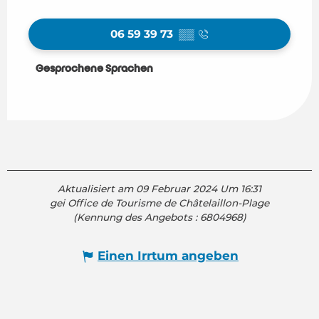
06 59 39 73
▒▒
Gesprochene Sprachen
Gesprochene Sprachen
Aktualisiert am 09 Februar 2024 Um 16:31
gei Office de Tourisme de Châtelaillon-Plage
(Kennung des Angebots :
6804968
)
Einen Irrtum angeben