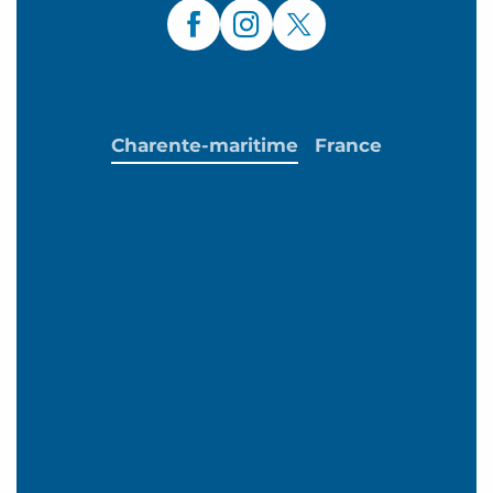
Charente-maritime
France