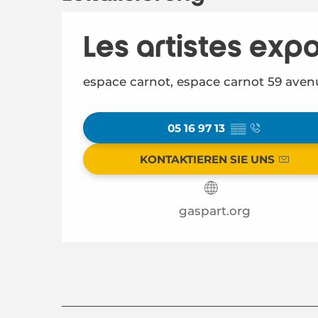
Les artistes exp
espace carnot, espace carnot 59 avenu
05 16 97 13
▒▒
KONTAKTIEREN SIE UNS
gaspart.org