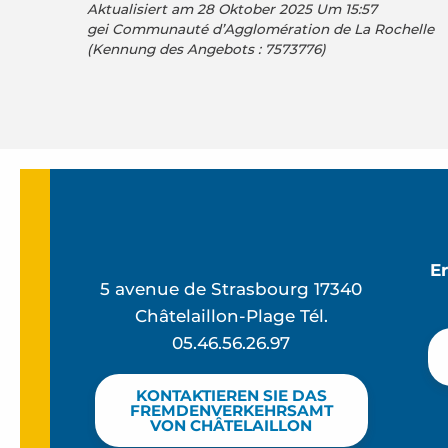
Aktualisiert am 28 Oktober 2025 Um 15:57
gei Communauté d’Agglomération de La Rochelle
(Kennung des Angebots :
7573776
)
E
5 avenue de Strasbourg 17340
Châtelaillon-Plage Tél.
05.46.56.26.97
KONTAKTIEREN SIE DAS
FREMDENVERKEHRSAMT
VON CHÂTELAILLON