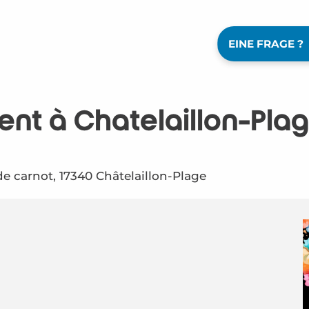
EINE FRAGE ?
ent à Chatelaillon-Pla
e carnot, 17340 Châtelaillon-Plage