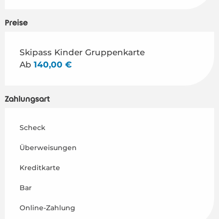
Preise
Preise 2026
Skipass Kinder Gruppenkarte
Ab
140,00 €
Zahlungsart
Scheck
Überweisungen
Kreditkarte
Bar
Online-Zahlung