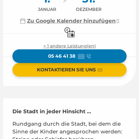
JANUAR
DEZEMBER
Zu Google Kalender hinzufügen
Nur mit Reservierung
+ 1 andere Leistung(en)
05 46 41 38
▒▒
KONTAKTIEREN SIE UNS
Beschreibung
Die Stadt in jeder Hinsicht …
Rundgang durch die Stadt, bei dem die 
Sinne der Kinder angesprochen werden: 