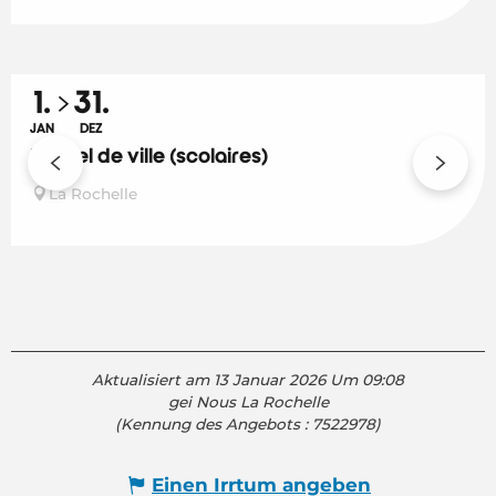
1.
31.
JAN
DEZ
L'hôtel de ville (scolaires)
La Rochelle
Aktualisiert am 13 Januar 2026 Um 09:08
gei Nous La Rochelle
(Kennung des Angebots :
7522978
)
Einen Irrtum angeben