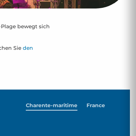
-Plage bewegt sich
uchen Sie
den
Charente-maritime
France