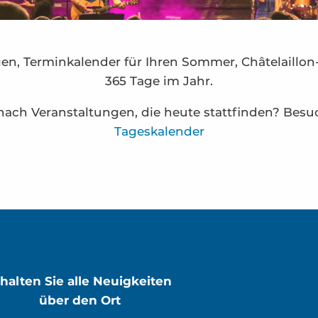
en, Terminkalender für Ihren Sommer, Châtelaillon
365 Tage im Jahr.
nach Veranstaltungen, die heute stattfinden? Bes
Tageskalender
 Madeleine - Ödacieuse
gues et Chineries“
rhalten Sie alle Neuigkeiten
über den Ort