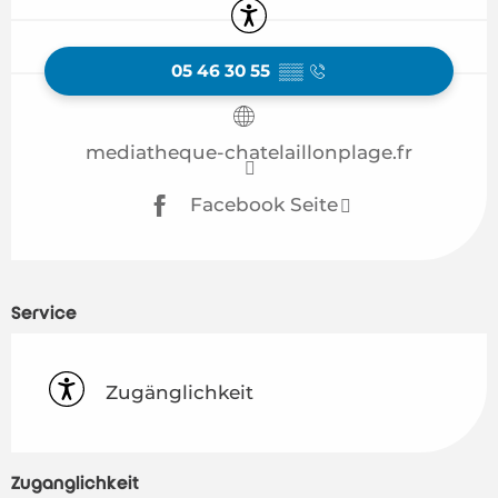
Zugänglichkeit
05 46 30 55
▒▒
mediatheque-chatelaillonplage.fr
Facebook Seite
Service
Zugänglichkeit
Zugänglichkeit