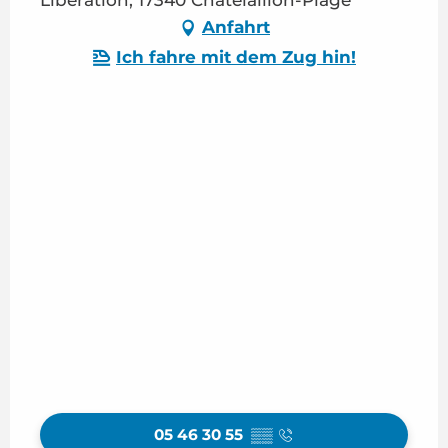
Anfahrt
Ich fahre mit dem Zug hin!
05 46 30 55
▒▒