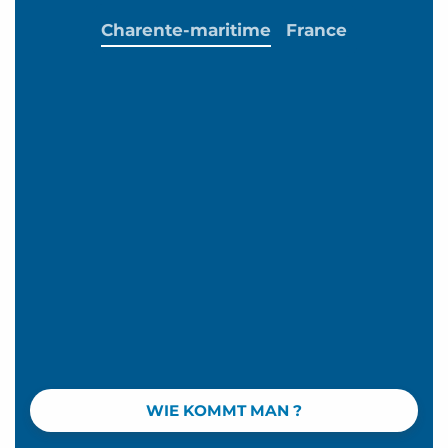
Charente-maritime
France
WIE KOMMT MAN ?