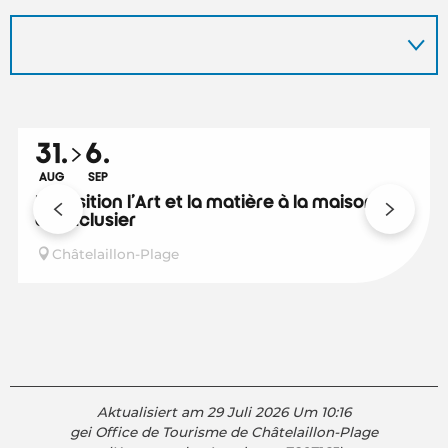
31.
6.
AUG
SEP
Exposition l'Art et la matière à la maison
de l'Eclusier
Châtelaillon-Plage
Aktualisiert am 29 Juli 2026 Um 10:16
gei Office de Tourisme de Châtelaillon-Plage