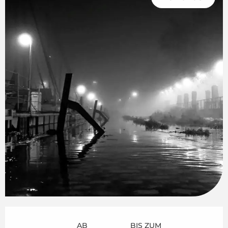
Öffnungszeiten & Kontaktdaten
AB
BIS ZUM