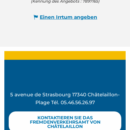
(Kennung des Angebots :
7897165
)
Einen Irrtum angeben
5 avenue de Strasbourg 17340 Châtelaillon-
Plage Tél. 05.46.56.26.97
KONTAKTIEREN SIE DAS
FREMDENVERKEHRSAMT VON
CHÂTELAILLON