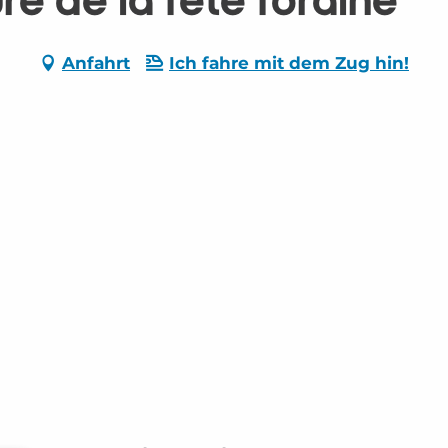
re de la fête foraine
Anfahrt
Ich fahre mit dem Zug hin!