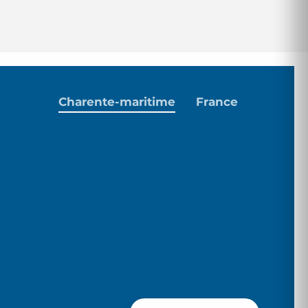
Charente-maritime
France