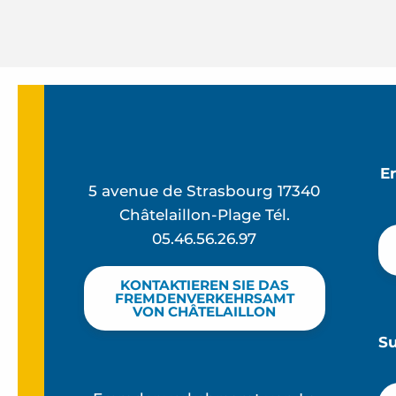
E
5 avenue de Strasbourg 17340
Châtelaillon-Plage Tél.
05.46.56.26.97
KONTAKTIEREN SIE DAS
FREMDENVERKEHRSAMT
VON CHÂTELAILLON
S