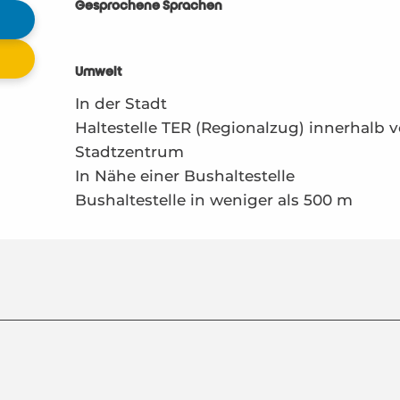
Gesprochene Sprachen
Gesprochene Sprachen
Umwelt
Umwelt
In der Stadt
Haltestelle TER (Regionalzug) innerhalb 
Stadtzentrum
In Nähe einer Bushaltestelle
Bushaltestelle in weniger als 500 m