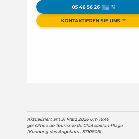
05 46 56 26
▒▒
KONTAKTIEREN SIE UNS
Aktualisiert am 31 März 2026 Um 16:49
gei Office de Tourisme de Châtelaillon-Plage
(Kennung des Angebots :
5710806
)