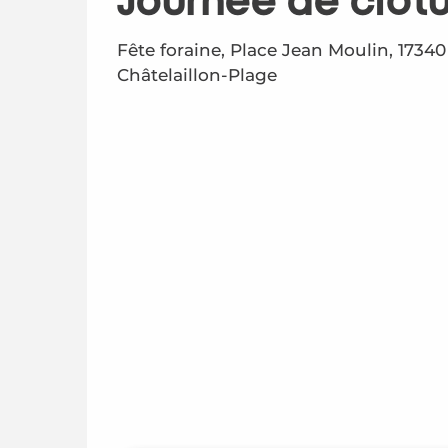
Journée de clôtu
Fête foraine, Place Jean Moulin, 17340
Châtelaillon-Plage