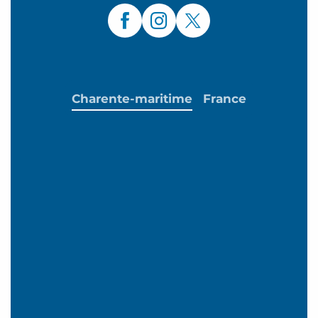
Charente-maritime
France