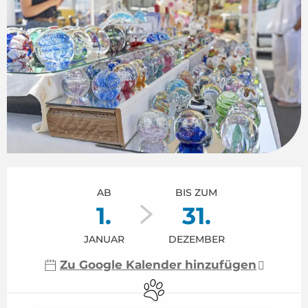
Öffnungszeiten & Kontaktdaten
AB
BIS ZUM
1.
31.
JANUAR
DEZEMBER
Zu Google Kalender hinzufügen
Tiere erlaubt