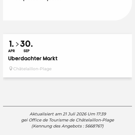
1.
30.
APR
SEP
Überdachter Markt
Châtelaillon-Plage
Aktualisiert am 21 Juli 2026 Um 17:39
gei Office de Tourisme de Châtelaillon-Plage
(Kennung des Angebots :
5668767
)