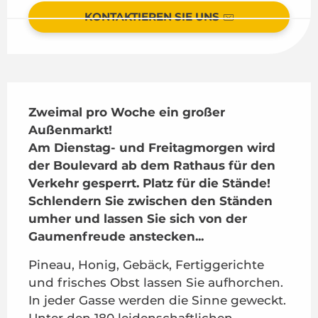
KONTAKTIEREN SIE UNS
Beschreibung
Zweimal pro Woche ein großer 
Außenmarkt!

Am Dienstag- und Freitagmorgen wird 
der Boulevard ab dem Rathaus für den 
Verkehr gesperrt. Platz für die Stände! 
Schlendern Sie zwischen den Ständen 
umher und lassen Sie sich von der 
Gaumenfreude anstecken...
Pineau, Honig, Gebäck, Fertiggerichte 
und frisches Obst lassen Sie aufhorchen. 
In jeder Gasse werden die Sinne geweckt. 
Unter den 180 leidenschaftlichen 