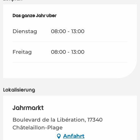
Das ganze Jahr über
Das ganze Jahr über
Dienstag
08:00 - 13:00
Freitag
08:00 - 13:00
Lokalisierung
Jahrmarkt
Boulevard de la Libération, 17340
Châtelaillon-Plage
Anfahrt