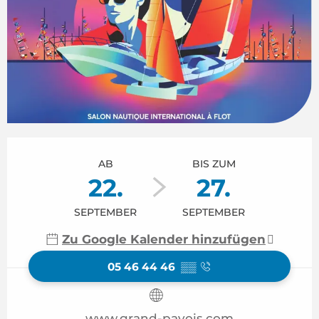
Öffnungszeiten & Kontaktdaten
AB
BIS ZUM
22.
27.
SEPTEMBER
SEPTEMBER
Zu Google Kalender hinzufügen
05 46 44 46
▒▒
www.grand-pavois.com