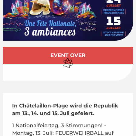
Öffnungszeiten & Kontaktdaten
EVENT OVER
Tiere erlaubt
Beschreibung
In Châtelaillon-Plage wird die Republik 
am 13., 14. und 15. Juli gefeiert.
1 Nationalfeiertag, 3 Stimmungen! - 
Montag, 13. Juli: FEUERWEHRBALL auf 