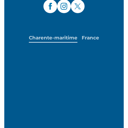
Charente-maritime
France