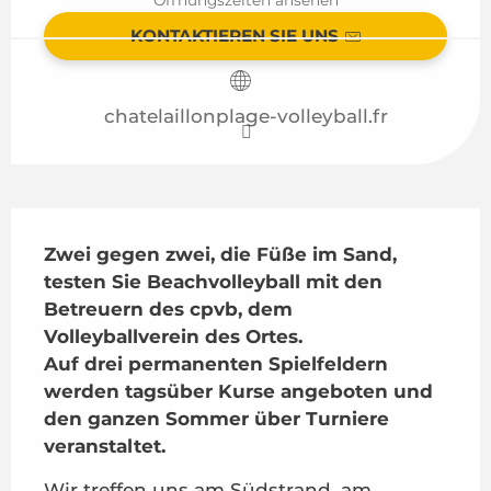
KONTAKTIEREN SIE UNS
chatelaillonplage-volleyball.fr
Beschreibung
Zwei gegen zwei, die Füße im Sand, 
testen Sie Beachvolleyball mit den 
Betreuern des cpvb, dem 
Volleyballverein des Ortes.

Auf drei permanenten Spielfeldern 
werden tagsüber Kurse angeboten und 
den ganzen Sommer über Turniere 
veranstaltet.
Wir treffen uns am Südstrand, am 