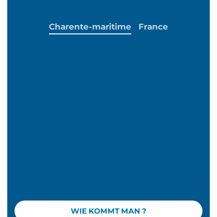
Charente-maritime
France
WIE KOMMT MAN ?