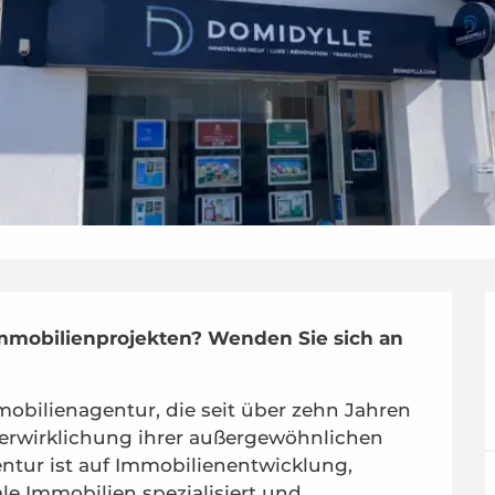
mmobilienprojekten? Wenden Sie sich an 
bilienagentur, die seit über zehn Jahren 
Verwirklichung ihrer außergewöhnlichen 
ntur ist auf Immobilienentwicklung, 
e Immobilien spezialisiert und...