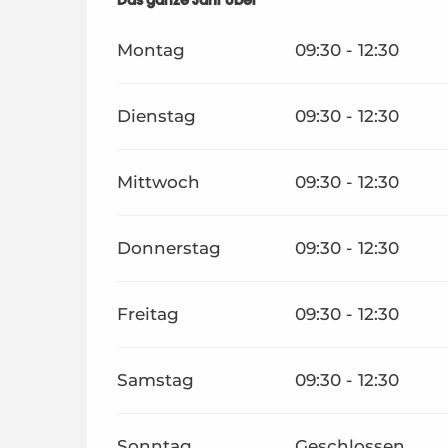
Das ganze Jahr über
Das ganze Jahr über
Montag
09:30 - 12:30
Dienstag
09:30 - 12:30
Mittwoch
09:30 - 12:30
Donnerstag
09:30 - 12:30
Freitag
09:30 - 12:30
Samstag
09:30 - 12:30
Sonntag
Geschlossen