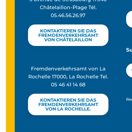
Châtelaillon-Plage Tél.
05.46.56.26.97
KONTAKTIEREN SIE DAS
FREMDENVERKEHRSAMT
VON CHÂTELAILLON
S
Fremdenverkehrsamt von La
Rochelle 17000, La Rochelle Tel.
05 46 41 14 68
Re
KONTAKTIEREN SIE DAS
FREMDENVERKEHRSAMT
VON LA ROCHELLE.