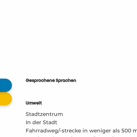
Gesprochene Sprachen
Gesprochene Sprachen
Umwelt
Umwelt
Stadtzentrum
In der Stadt
Fahrradweg/-strecke in weniger als 500 