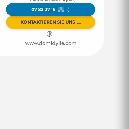
07 82 27 15
▒▒
KONTAKTIEREN SIE UNS
www.domidylle.com