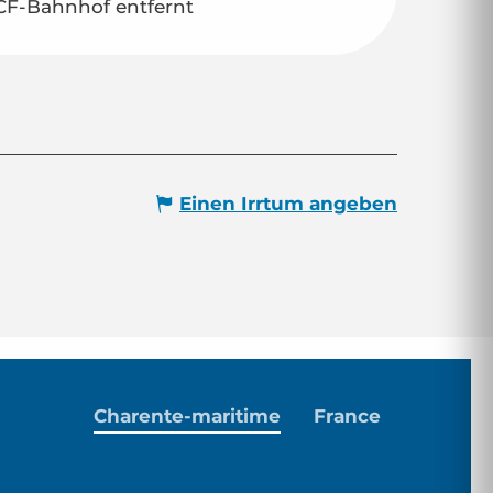
CF-Bahnhof entfernt
Einen Irrtum angeben
Charente-maritime
France