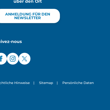
über den Ort
ANMELDUNG FÜR DEN
NEWSLETTER
uivez-nous
chtliche Hinweise
|
Sitemap
|
Persönliche Daten