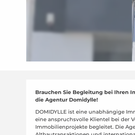
Beschreibung
Brauchen Sie Begleitung bei Ihren I
die Agentur Domidylle!
DOMIDYLLE ist eine unabhängige Immo
eine anspruchsvolle Klientel bei der 
Immobilienprojekte begleitet. Die Age
Altbautransaktionen und international