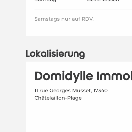
Samstags nur auf RDV.
Lokalisierung
Domidylle Immob
11 rue Georges Musset, 17340
Châtelaillon-Plage