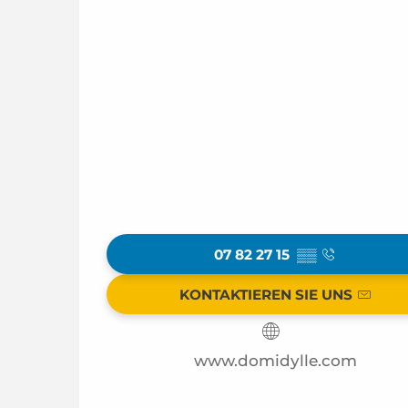
07 82 27 15
▒▒
KONTAKTIEREN SIE UNS
www.domidylle.com