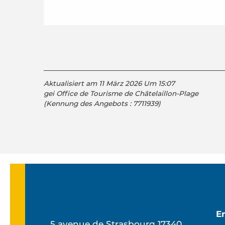
Aktualisiert am 11 März 2026 Um 15:07
gei Office de Tourisme de Châtelaillon-Plage
(Kennung des Angebots :
7711939
)
E
5 avenue de Strasbourg 17340