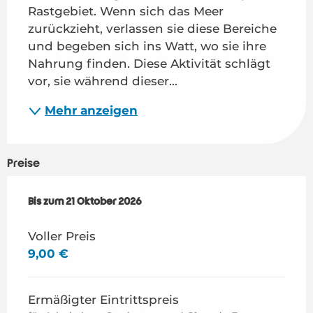
Rastgebiet. Wenn sich das Meer 
zurückzieht, verlassen sie diese Bereiche 
und begeben sich ins Watt, wo sie ihre 
Nahrung finden. Diese Aktivität schlägt 
vor, sie während dieser...
Mehr anzeigen
Preise
ab
Bis zum
8 April 2026
21 Oktober 2026
bis zum
21 Oktober 2026
Voller Preis
9,00 €
Ermäßigter Eintrittspreis