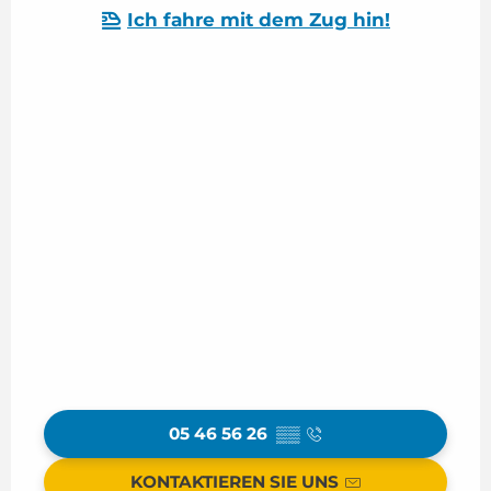
Ich fahre mit dem Zug hin!
05 46 56 26
▒▒
KONTAKTIEREN SIE UNS