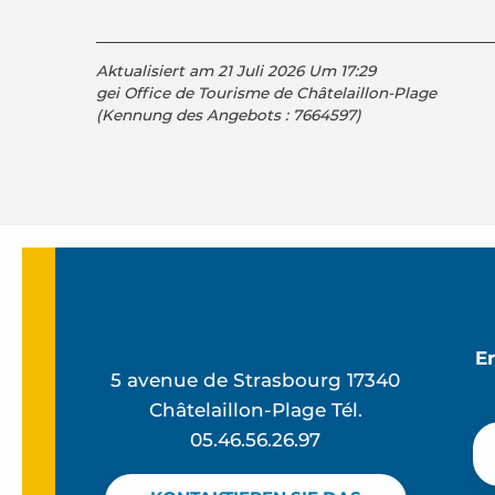
Aktualisiert am 21 Juli 2026 Um 17:29
gei Office de Tourisme de Châtelaillon-Plage
(Kennung des Angebots :
7664597
)
E
5 avenue de Strasbourg 17340
Châtelaillon-Plage Tél.
05.46.56.26.97