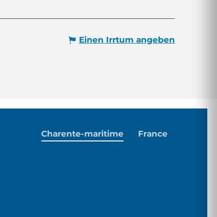
Einen Irrtum angeben
Charente-maritime
France