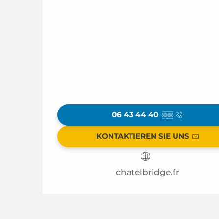
06 43 44 40
▒▒
KONTAKTIEREN SIE UNS
chatelbridge.fr