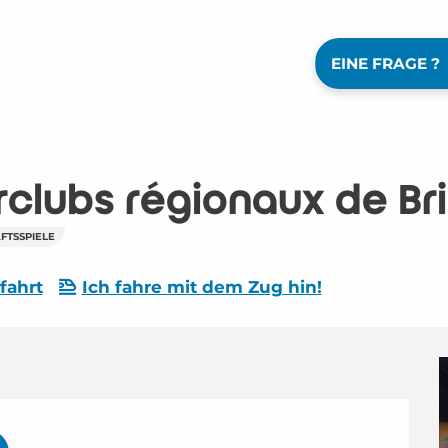
EINE FRAGE ?
rclubs régionaux de Br
FTSSPIELE
fahrt
Ich fahre mit dem Zug hin!