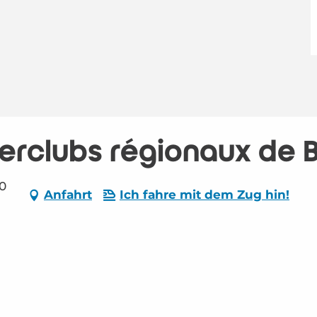
erclubs régionaux de 
40
Anfahrt
Ich fahre mit dem Zug hin!