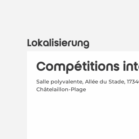
Lokalisierung
Compétitions int
Salle polyvalente, Allée du Stade, 173
Châtelaillon-Plage