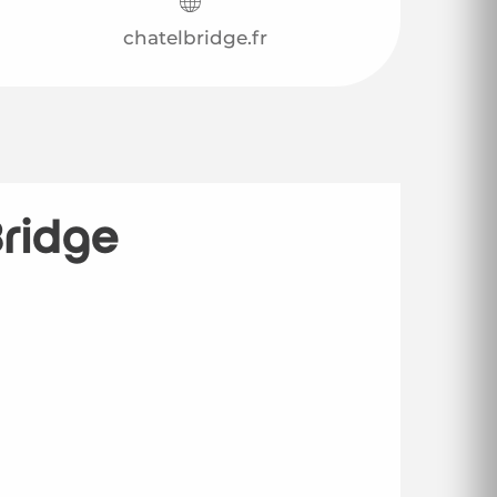
chatelbridge.fr
Bridge