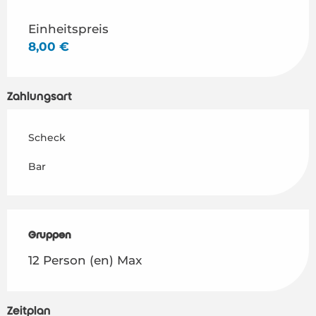
Einheitspreis
8,00 €
Zahlungsart
Scheck
Bar
Gruppen
Gruppen
12 Person (en) Max
Zeitplan