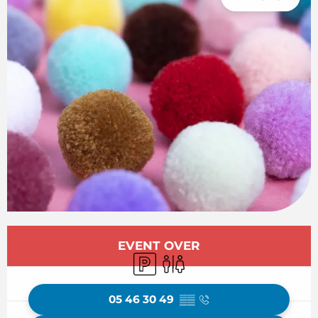
Öffnungszeiten & Kontaktdaten
EVENT OVER
Parkplatz
Toiletten
05 46 30 49
▒▒