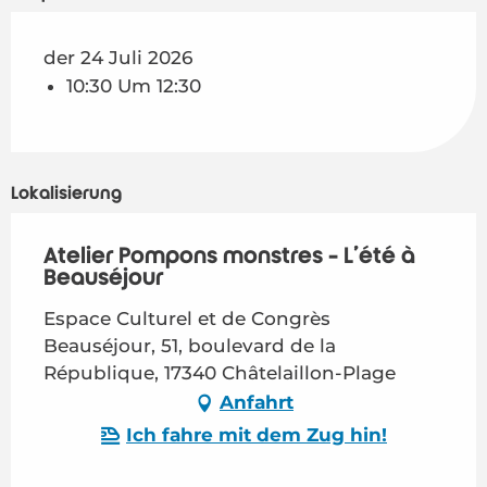
der 24 Juli 2026
10:30 Um 12:30
Lokalisierung
Atelier Pompons monstres - L'été à
Beauséjour
Espace Culturel et de Congrès
Beauséjour, 51, boulevard de la
République, 17340 Châtelaillon-Plage
Anfahrt
Ich fahre mit dem Zug hin!