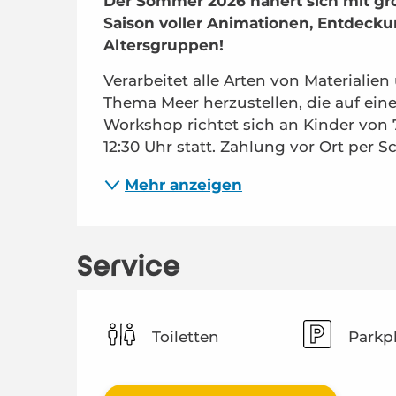
Der Sommer 2026 nähert sich mit groß
Saison voller Animationen, Entdecku
Altersgruppen!
Verarbeitet alle Arten von Materiali
Thema Meer herzustellen, die auf eine
Workshop richtet sich an Kinder von 7 
12:30 Uhr statt. Zahlung vor Ort per S
Mehr anzeigen
Service
Toiletten
Parkp