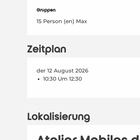
Gruppen
Gruppen
15 Person (en) Max
Zeitplan
der 12 August 2026
10:30 Um 12:30
Lokalisierung