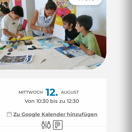
Öffnungszeiten & 
12.
MITTWOCH
AUGUST
Von 10:30 bis zu 12:30
Zu Google Kalender hinzufügen
Toiletten
Parkplatz