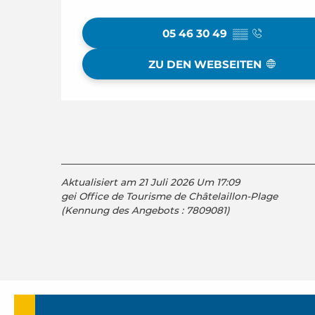
05 46 30 49
▒▒
ZU DEN WEBSEITEN
Aktualisiert am 21 Juli 2026 Um 17:09
gei Office de Tourisme de Châtelaillon-Plage
(Kennung des Angebots :
7809081
)