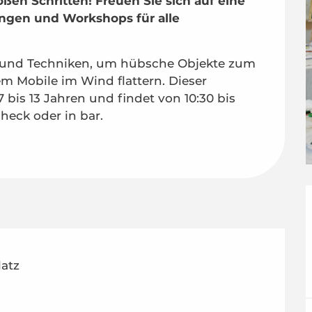
en Schritten! Freuen Sie sich auf eine 
ngen und Workshops für alle 
en und Techniken, um hübsche Objekte zum 
m Mobile im Wind flattern. Dieser 
bis 13 Jahren und findet von 10:30 bis 
check oder in bar.
latz