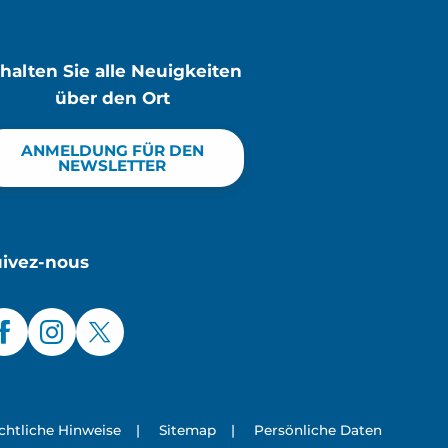
rhalten Sie alle Neuigkeiten
über den Ort
ANMELDUNG FÜR DEN
NEWSLETTER
uivez-nous
chtliche Hinweise
|
Sitemap
|
Persönliche Daten