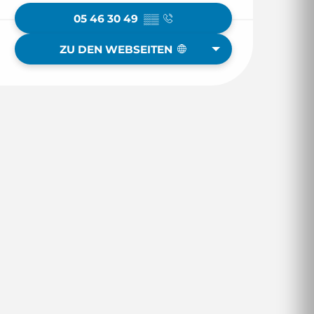
05 46 30 49
▒▒
ZU DEN WEBSEITEN