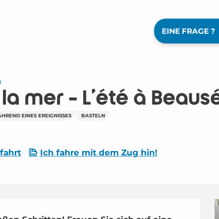
EINE FRAGE ?
0
 la mer - L'été à Beaus
ÄHREND EINES EREIGNISSES
BASTELN
fahrt
Ich fahre mit dem Zug hin!