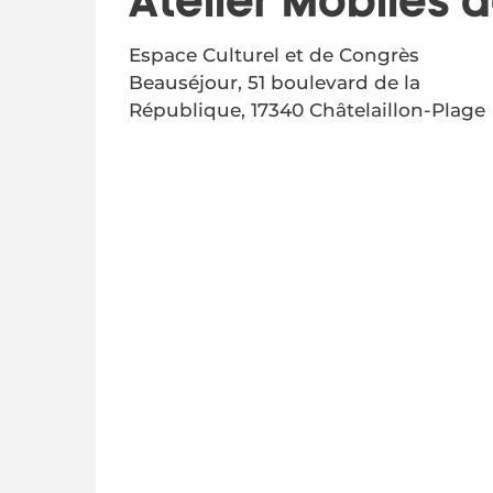
Atelier Mobiles d
Espace Culturel et de Congrès
Beauséjour, 51 boulevard de la
République, 17340 Châtelaillon-Plage