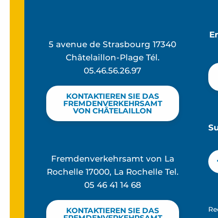
E
5 avenue de Strasbourg 17340
Châtelaillon-Plage Tél.
05.46.56.26.97
KONTAKTIEREN SIE DAS
FREMDENVERKEHRSAMT
VON CHÂTELAILLON
S
Fremdenverkehrsamt von La
Rochelle 17000, La Rochelle Tel.
05 46 41 14 68
Re
KONTAKTIEREN SIE DAS
FREMDENVERKEHRSAMT