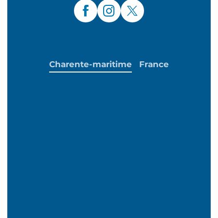
Charente-maritime
France