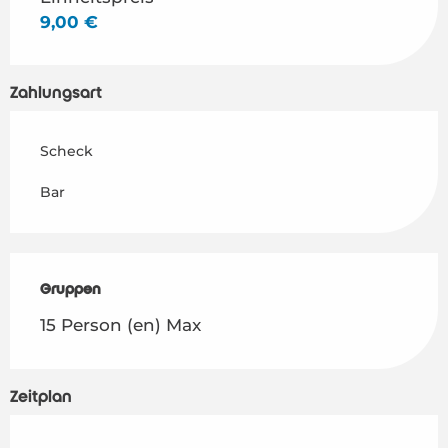
9,00 €
Zahlungsart
Scheck
Bar
Gruppen
Gruppen
15 Person (en) Max
Zeitplan