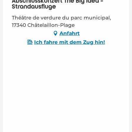
Abschlusskonzert The Big Idea -
Strandausflüge
Théâtre de verdure du parc municipal,
17340 Châtelaillon-Plage
Anfahrt
Ich fahre mit dem Zug hin!