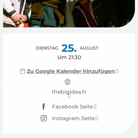
Öffnungszeiten & Kontaktdaten
25.
DIENSTAG
AUGUST
Um 21:30
Zu Google Kalender hinzufügen
thebigidea.fr
Facebook Seite
Instagram Seite