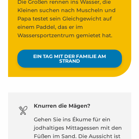
Die Großen rennen ins Wasser, die
Kleinen suchen nach Muscheln und
Papa testet sein Gleichgewicht auf
einem Paddel, das er im
Wassersportzentrum gemietet hat.
EIN TAG MIT DER FAMILIE AM
STRAND
Knurren die Mägen?
Gehen Sie ins Ékume für ein
jodhaltiges Mittagessen mit den
Füßen im Sand. Die Aussicht ist