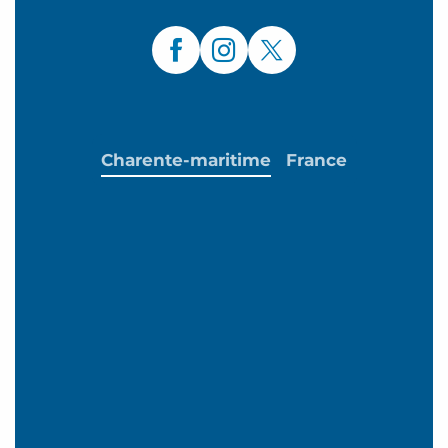
Charente-maritime
France