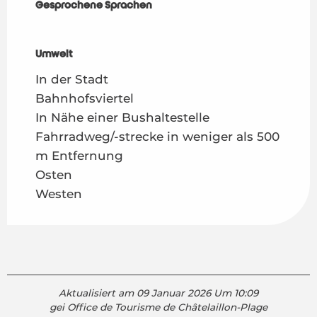
Gesprochene Sprachen
Gesprochene Sprachen
Umwelt
Umwelt
In der Stadt
Bahnhofsviertel
In Nähe einer Bushaltestelle
Fahrradweg/-strecke in weniger als 500
m Entfernung
Osten
Westen
Aktualisiert am 09 Januar 2026 Um 10:09
gei Office de Tourisme de Châtelaillon-Plage