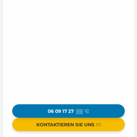
06 09 17 27
▒▒
KONTAKTIEREN SIE UNS