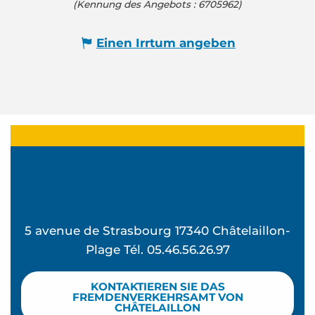
(Kennung des Angebots :
6705962
)
Einen Irrtum angeben
5 avenue de Strasbourg 17340 Châtelaillon-
Plage Tél. 05.46.56.26.97
KONTAKTIEREN SIE DAS
FREMDENVERKEHRSAMT VON
CHÂTELAILLON