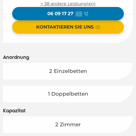
+ 38 andere Leistung(en)
06 09 17 27
▒▒
KONTAKTIEREN SIE UNS
Anordnung
2 Einzelbetten
1 Doppelbetten
Kapazität
2 Zimmer