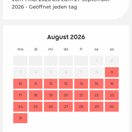
2026 - Geöffnet jeden tag
August 2026
mo
di
mi
do
fr
sa
so
mo
1
2
3
4
5
6
7
8
9
7
10
11
12
13
14
15
16
14
17
18
19
20
21
22
23
21
24
25
26
27
28
29
30
28
31