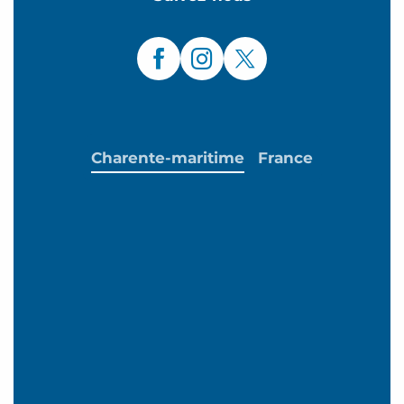
Charente-maritime
France