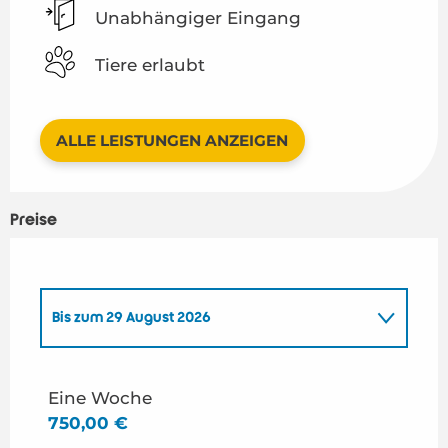
Unabhängiger Eingang
Tiere erlaubt
ALLE LEISTUNGEN ANZEIGEN
Preise
Bis zum
29 August 2026
ab
1 Mai 2026
bis zum
27 Juni 2026
Eine Woche
750,00 €
ab
30 August 2026
bis zum
27 September
2026