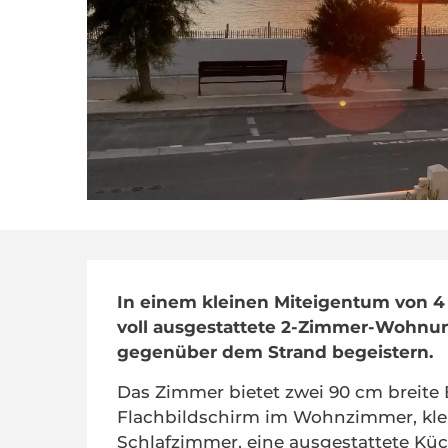
Beschreibung
In einem kleinen Miteigentum von 4
voll ausgestattete 2-Zimmer-Wohnun
gegenüber dem Strand begeistern.
Das Zimmer bietet zwei 90 cm breite Be
Flachbildschirm im Wohnzimmer, klei
Schlafzimmer, eine ausgestattete Küch