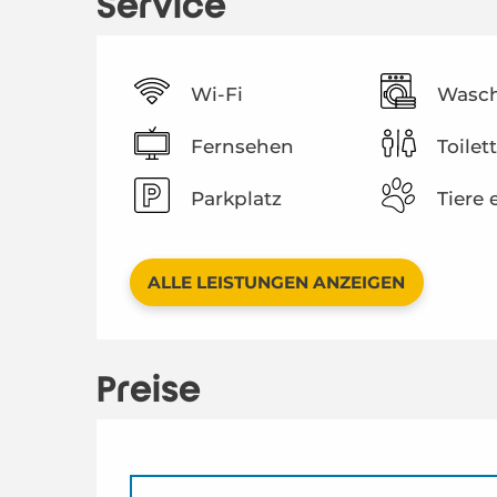
Service
Wi-Fi
Wasc
Fernsehen
Toilet
Parkplatz
Tiere 
ALLE LEISTUNGEN ANZEIGEN
Preise