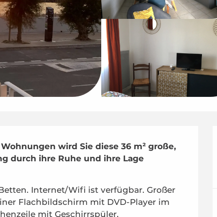
 Wohnungen wird Sie diese 36 m² große, 
g durch ihre Ruhe und ihre Lage 
tten. Internet/Wifi ist verfügbar. Großer 
ner Flachbildschirm mit DVD-Player im 
enzeile mit Geschirrspüler, 