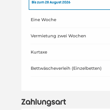
Bis zum
28 August 2026
ab
1 Januar 2026
bis zum
26 Juni 2026
Eine Woche
ab
29 August 2026
bis zum
31 Dezember 2026
Vermietung zwei Wochen
Kurtaxe
Bettwäscheverleih (Einzelbetten)
Zahlungsart