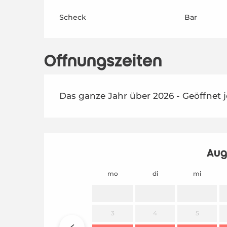
Scheck
Bar
Öffnungszeiten
Das ganze Jahr über 2026 - Geöffnet 
Aug
mo
di
mi
3
4
5