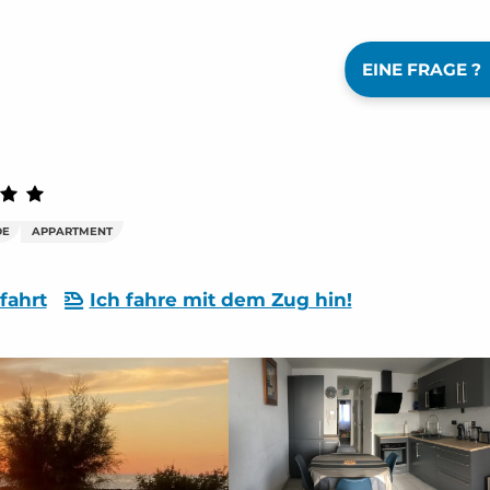
EINE FRAGE ?
DE
APPARTMENT
fahrt
Ich fahre mit dem Zug hin!