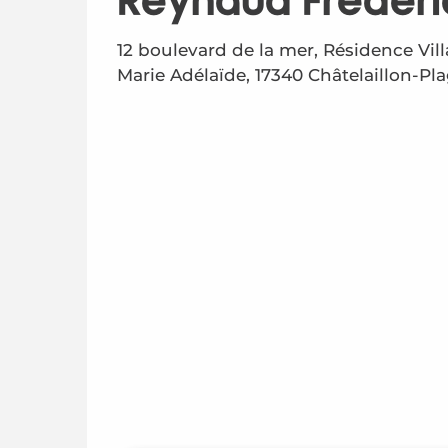
Reynaud Frédéri
12 boulevard de la mer, Résidence Vill
Marie Adélaïde, 17340 Châtelaillon-Pl