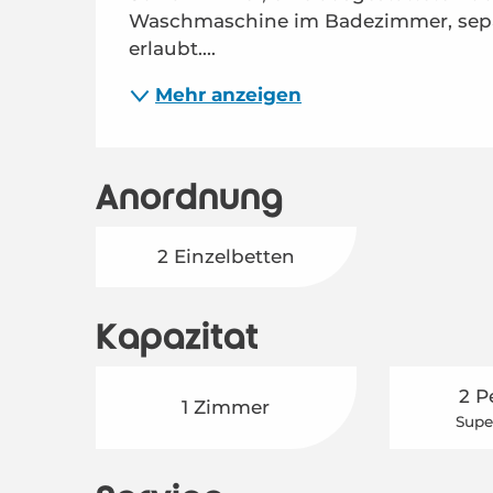
Waschmaschine im Badezimmer, separat
erlaubt....
Mehr anzeigen
Anordnung
2 Einzelbetten
Kapazität
2 P
1 Zimmer
Supe