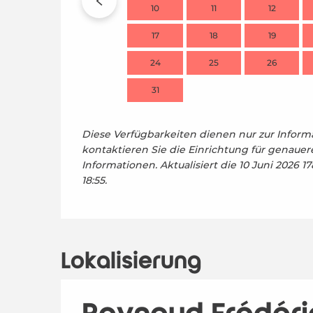
10
11
12
17
18
19
24
25
26
31
Diese Verfügbarkeiten dienen nur zur Informa
kontaktieren Sie die Einrichtung für genauer
Informationen.
Aktualisiert die
10 Juni 2026 17
18:55.
Lokalisierung