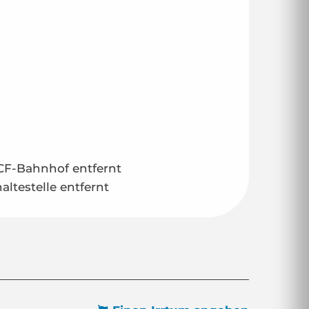
CF-Bahnhof entfernt
ltestelle entfernt