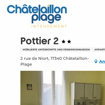
Aller
au
contenu
principal
Pottier 2
MÖBLIERTE UNTERKÜNFTE UND FERIENWOHNUNGEN
APPART
2 rue de Niort, 17340 Châtelaillon-
An
Plage