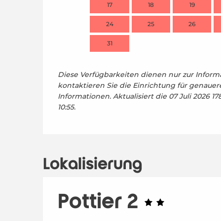
17
18
19
24
25
26
31
Diese Verfügbarkeiten dienen nur zur Informa
kontaktieren Sie die Einrichtung für genauer
Informationen.
Aktualisiert die
07 Juli 2026 1
10:55.
Lokalisierung
Pottier 2