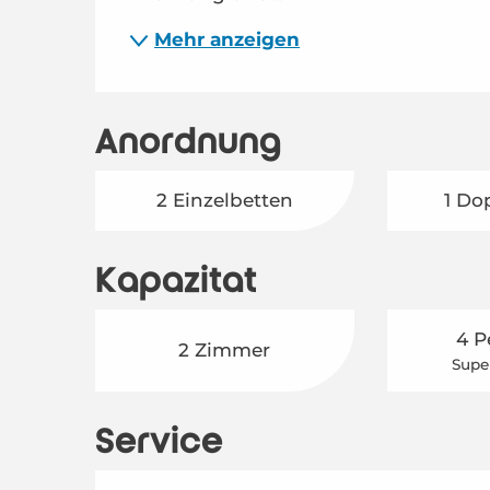
Mehr anzeigen
Anordnung
2 Einzelbetten
1 Do
Kapazität
4 P
2 Zimmer
Supe
Service