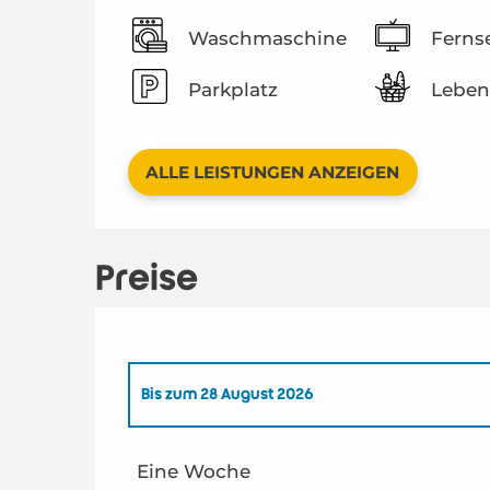
Waschmaschine
Ferns
Parkplatz
Leben
ALLE LEISTUNGEN ANZEIGEN
Preise
Bis zum
28 August 2026
ab
1 März 2026
bis zum
26 Juni 2026
Eine Woche