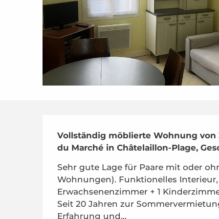
Beschreibung
Vollständig möblierte Wohnung von 
du Marché in Châtelaillon-Plage, Ges
Sehr gute Lage für Paare mit oder ohn
Wohnungen). Funktionelles Interieur, 
Erwachsenenzimmer + 1 Kinderzimme
Seit 20 Jahren zur Sommervermietung 
Erfahrung und...