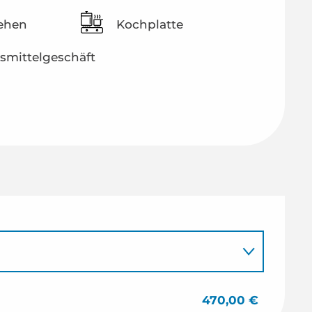
ehen
Kochplatte
smittelgeschäft
470,00 €