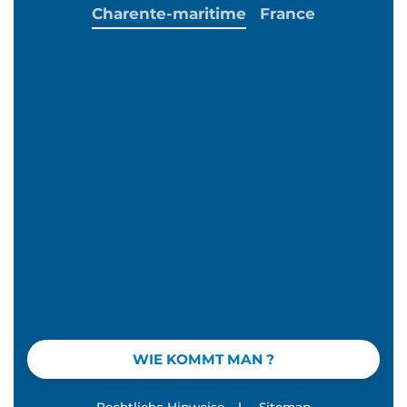
Charente-maritime
France
WIE KOMMT MAN ?