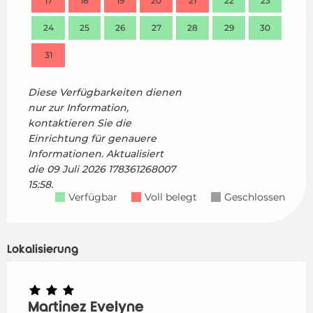
17
18
19
20
21
22
23
21
24
25
26
27
28
29
30
28
31
Diese Verfügbarkeiten dienen
nur zur Information,
kontaktieren Sie die
Einrichtung für genauere
Informationen.
Aktualisiert
die
09 Juli 2026 178361268007
15:58.
Verfügbar
Voll belegt
Geschlossen
Lokalisierung
Martinez Evelyne