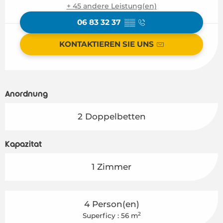
+ 45 andere Leistung(en)
06 83 32 37
▒▒
KONTAKTIEREN SIE UNS
Anordnung
2 Doppelbetten
Kapazität
1 Zimmer
4 Person(en)
2
Superficy : 56 m