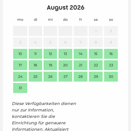
August 2026
mo
di
mi
do
fr
sa
so
mo
1
2
3
4
5
6
7
8
9
7
10
11
12
13
14
15
16
14
17
18
19
20
21
22
23
21
24
25
26
27
28
29
30
28
31
Diese Verfügbarkeiten dienen
nur zur Information,
kontaktieren Sie die
Einrichtung für genauere
Informationen.
Aktualisiert