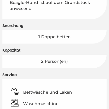
Beagle-Hund ist auf dem Grundstück 
anwesend.
Anordnung
1 Doppelbetten
Kapazität
2 Person(en)
Service
Bettwäsche und Laken
Waschmaschine