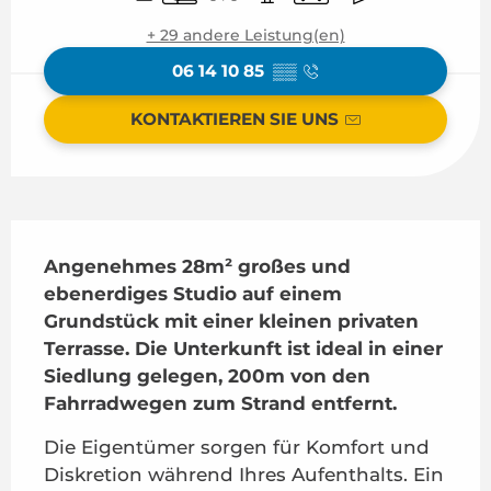
+ 29 andere Leistung(en)
06 14 10 85
▒▒
KONTAKTIEREN SIE UNS
Beschreibung
Angenehmes 28m² großes und 
ebenerdiges Studio auf einem 
Grundstück mit einer kleinen privaten 
Terrasse. Die Unterkunft ist ideal in einer 
Siedlung gelegen, 200m von den 
Fahrradwegen zum Strand entfernt.
Die Eigentümer sorgen für Komfort und 
Diskretion während Ihres Aufenthalts. Ein 