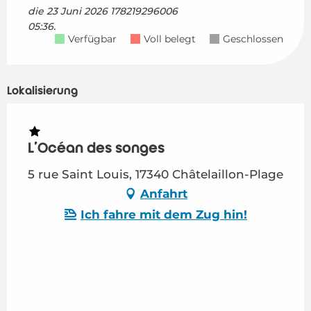
die
23 Juni 2026 178219296006
05:36.
Verfügbar
Voll belegt
Geschlossen
Lokalisierung
L'Océan des songes
5 rue Saint Louis, 17340 Châtelaillon-Plage
Anfahrt
Ich fahre mit dem Zug hin!