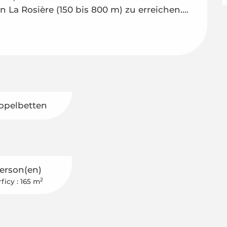
 La Rosière (150 bis 800 m) zu erreichen....
ppelbetten
Person(en)
2
ficy : 165 m