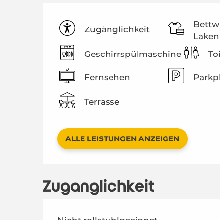
Bettw
Zugänglichkeit
Laken
Geschirrspülmaschine
To
Fernsehen
Parkp
Terrasse
ALLE LEISTUNGEN ANZEIGEN
Zugänglichkeit
Nicht rollstuhlgeeignet