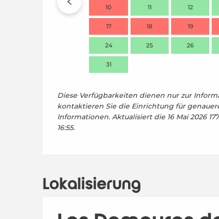
10
11
12
17
18
19
24
25
26
31
Diese Verfügbarkeiten dienen nur zur Informa
kontaktieren Sie die Einrichtung für genauer
Informationen.
Aktualisiert die
16 Mai 2026 17
16:55.
Lokalisierung