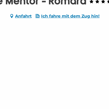
e Mentor - Romard
Anfahrt
Ich fahre mit dem Zug hin!