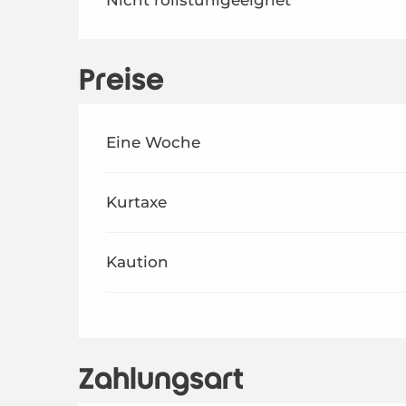
Preise
Preise 2026
Eine Woche
Kurtaxe
Kaution
Zahlungsart