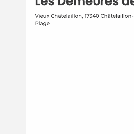
Les Demeures d
Vieux Châtelaillon, 17340 Châtelaillon-
Plage