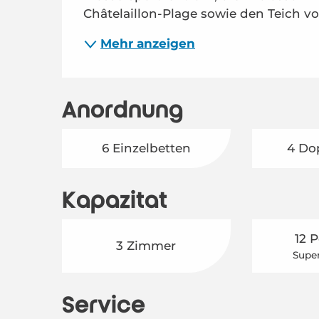
Châtelaillon-Plage sowie den Teich von
Mehr anzeigen
Anordnung
6 Einzelbetten
4 Do
Kapazität
12 
3 Zimmer
Super
Service