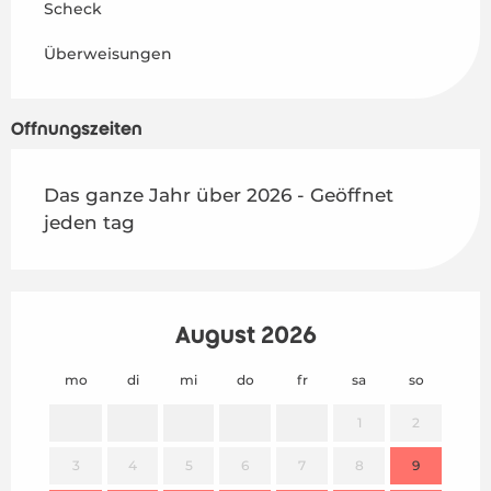
Scheck
Überweisungen
Öffnungszeiten
Das ganze Jahr über 2026 - Geöffnet
jeden tag
August 2026
mo
di
mi
do
fr
sa
so
mo
1
2
3
4
5
6
7
8
9
7