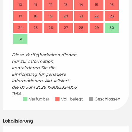
10
11
12
13
14
15
16
14
17
18
19
20
21
22
23
21
24
25
26
27
28
29
30
28
31
Diese Verfügbarkeiten dienen
nur zur Information,
kontaktieren Sie die
Einrichtung für genauere
Informationen.
Aktualisiert
die
07 Juni 2026 178083324006
11:54.
Verfügbar
Voll belegt
Geschlossen
Lokalisierung