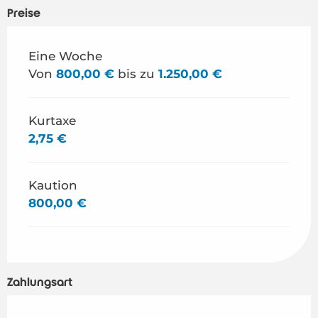
Preise
Preise 2026
Eine Woche
Von
800,00 €
bis zu
1.250,00 €
Kurtaxe
2,75 €
Kaution
800,00 €
Zahlungsart