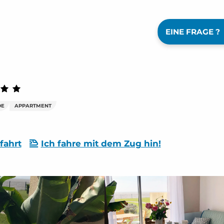
EINE FRAGE ?
DE
APPARTMENT
fahrt
Ich fahre mit dem Zug hin!