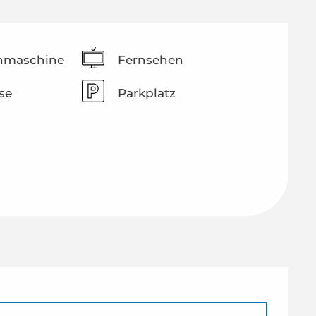
hmaschine
Fernsehen
se
Parkplatz