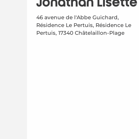
Jonathan Lisette
46 avenue de l'Abbe Guichard,
Résidence Le Pertuis, Résidence Le
Pertuis, 17340 Châtelaillon-Plage