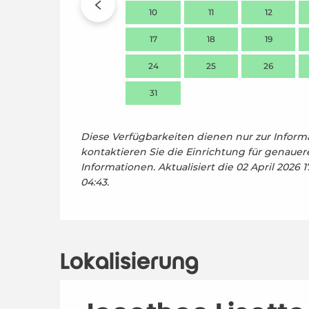
10
11
12
17
18
19
24
25
26
31
Diese Verfügbarkeiten dienen nur zur Informa
kontaktieren Sie die Einrichtung für genauer
Informationen.
Aktualisiert die
02 April 2026 
04:43.
Lokalisierung