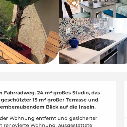
 Fahrradweg. 24 m² großes Studio, das 
t geschützter 15 m² großer Terrasse und 
atemberaubendem Blick auf die Inseln.
 der Wohnung entfernt und gesicherter 
 renovierte Wohnung, ausgestattete 