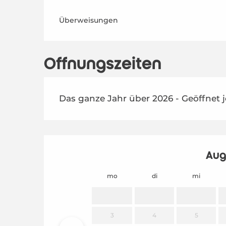
Überweisungen
Öffnungszeiten
Das ganze Jahr über 2026 - Geöffnet 
Aug
mo
di
mi
3
4
5