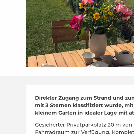
Beschreibung
Direkter Zugang zum Strand und zum
mit 3 Sternen klassifiziert wurde, mi
kleinem Garten in idealer Lage mit 
Gesicherter Privatparkplatz 20 m von
Fahrradraum zur Verfügung. Komplett