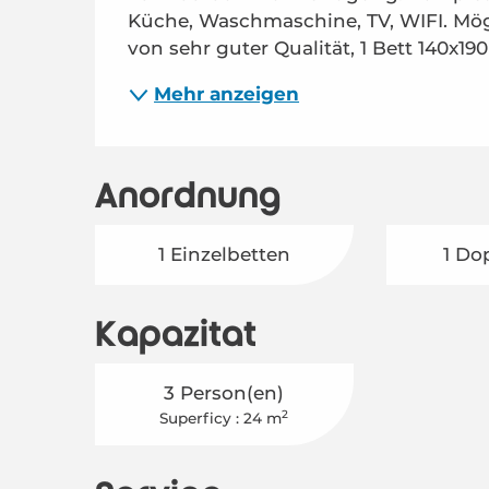
Küche, Waschmaschine, TV, WIFI. Mög
von sehr guter Qualität, 1 Bett 140x190 
Mehr anzeigen
Anordnung
1 Einzelbetten
1 Do
Kapazität
3 Person(en)
2
Superficy : 24 m