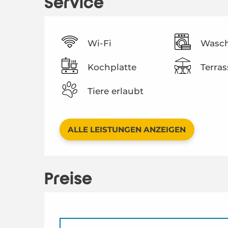
Service
Wi-Fi
Wasc
Kochplatte
Terras
Tiere erlaubt
ALLE LEISTUNGEN ANZEIGEN
Preise